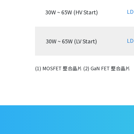
LD
30W ~ 65W (HV Start)
LD
30W ~ 65W (LV Start)
(1) MOSFET 整合晶片 (2) GaN FET 整合晶片