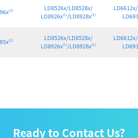
LD8526x/LD8528x/
LD6612x/
96x
(2)
LD8926x
/LD8928x
LD69
(1)
(1)
LD8526x/LD8528x/
LD6612x/
95x
(2)
LD8926x
/LD8928x
LD69
(1)
(1)
Ready to Contact Us?