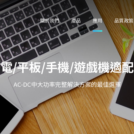
關於我們
產品
應用
品質政策
電/平板/手機/遊戲機適
AC-DC中大功率完整解決方案的最佳選擇