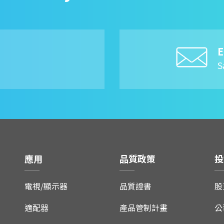
E
8
S
應用
品質政策
投
電視/顯示器
品質證書
股
適配器
產品管制計畫
公