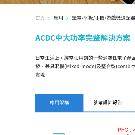
投資人關係
首頁
應用
筆電/平板/手機/遊戲機適配
人力資源
ACDC中大功率完整解決方案
聯絡我們
日常生活上，經常使用到的一些消費性電子產品
發，兼具混模(Mixed-mode)及整合型(c
實現。
應用架構
參考設計報告