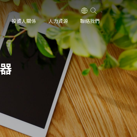
投資人關係
人力資源
聯絡我們
配器