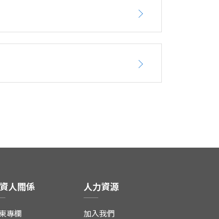
資人關係
人力資源
東專欄
加入我們