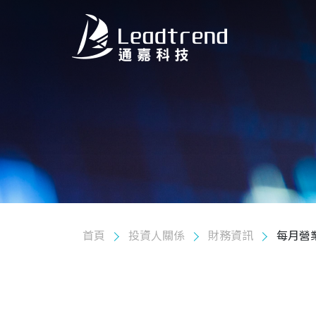
關於我們
產品
應用
品質政策
投資人關係
首頁
投資人關係
財務資訊
每月營
股東專欄
公司治理
財務資訊