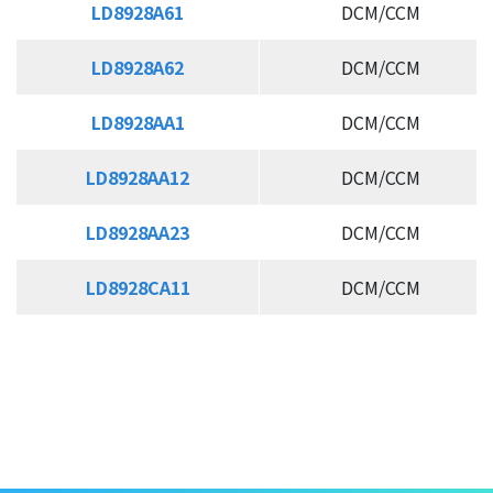
LD8928A61
LD8928A61
DCM/CCM
LD8928A62
LD8928A62
DCM/CCM
LD8928AA1
LD8928AA1
DCM/CCM
LD8928AA12
LD8928AA12
DCM/CCM
LD8928AA23
LD8928AA23
DCM/CCM
LD8928CA11
LD8928CA11
DCM/CCM