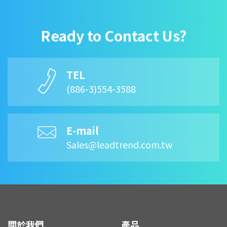
Ready to Contact Us?
TEL
(886-3)554-3588
E-mail
Sales@leadtrend.com.tw
關於我們
產品