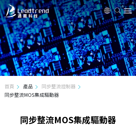
關於我們
產品
Hi-Power 控制器
Mid-Power 控制器
同步整流控制器
首頁
產品
同步整流控制器
同步整流驅動器
同步整流MOS集成驅動器
同步整流MOS集成驅動器
同步整流MOS集成驅動器
USB PD & Type C
LED 應用產品