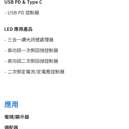
USB PD & Type C
USB PD 控制器
LED 應用產品
三合一調光訊號處理器
高功因一次側回授控制器
高功因二次側回授控制器
二次側定電流/定電壓控制器
應用
電視/顯示器
適配器