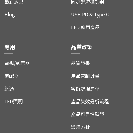
最新消息
同步整流控制器
Blog
USB PD & Type C
LED 應用產品
應用
品質政策
電視/顯示器
品質證書
適配器
產品管制計畫
網通
客訴處理流程
LED照明
產品失效分析流程
產品可靠性驗證
環境方針