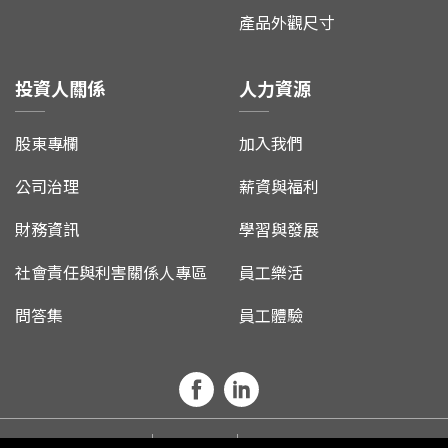
產品外觀尺寸
投資人關係
人力資源
股東專欄
加入我們
公司治理
薪資與福利
財務資訊
學習與發展
社會責任與利害關係人專區
員工樂活
問答集
員工體驗
首頁
網站地圖
隱私權政策