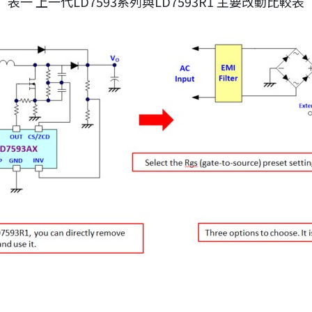
表一 上一代LD7593系列與LD7593R1 主要改動比較表