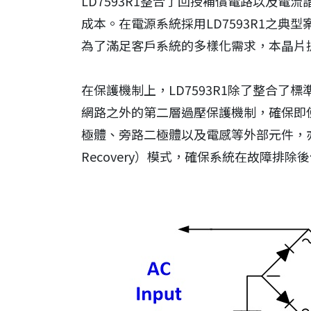
LD7593R1整合了回授補償電路以及電
成本。在電源系統採用LD7593R1之典
為了滿足客戶系統的多樣化需求，本晶片
在保護機制上，LD7593R1除了整合
網路之外的第二層過壓保護機制，確保即使
極體、旁路二極體以及電感等外部元件，亦
Recovery）模式，確保系統在故障排