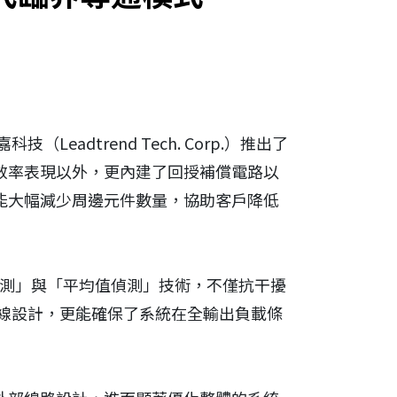
dtrend Tech. Corp.）推出了
備高效率表現以外，更內建了回授補償電路以
計，能大幅減少周邊元件數量，協助客戶降低
流偵測」與「平均值偵測」技術，不僅抗干擾
線設計，更能確保了系統在全輸出負載條