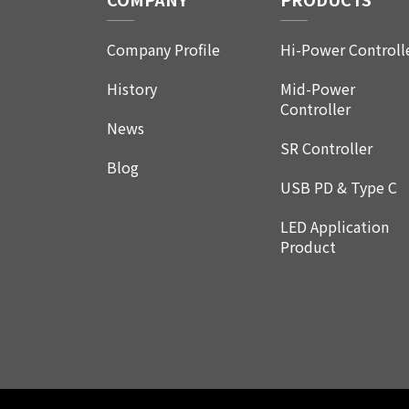
Company Profile
Hi-Power Controll
History
Mid-Power
Controller
News
SR Controller
Blog
USB PD & Type C
LED Application
Product