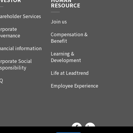
RESOURCE
areholder Services
Join us
rporate
Compensation &
vernance
Benefit
nancial information
Learning &
Development
rporate Social
sponsibility
Life at Leadtrend
AQ
Employee Experience