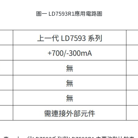
圖一 LD7593R1應用電路圖