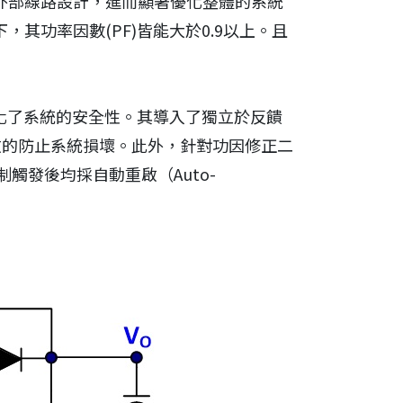
雜的外部線路設計，進而顯著優化整體的系統
，其功率因數(PF)皆能大於0.9以上。且
強化了系統的安全性。其導入了獨立於反饋
效的防止系統損壞。此外，針對功因修正二
發後均採自動重啟（Auto-