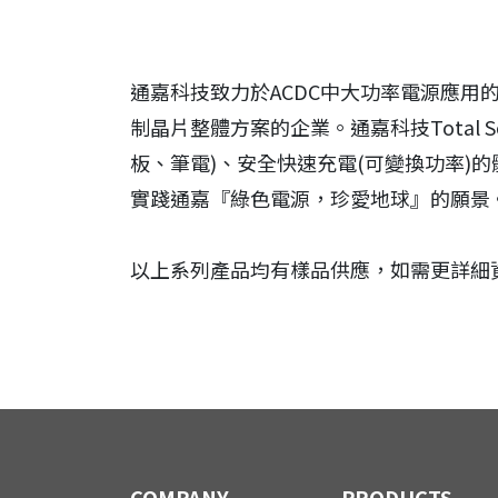
通嘉科技致力於ACDC中大功率電源應用
制晶片整體方案的企業。通嘉科技Total 
板、筆電)、安全快速充電(可變換功率
實踐通嘉『綠色電源，珍愛地球』的願景
以上系列產品均有樣品供應，如需更詳細
COMPANY
PRODUCTS