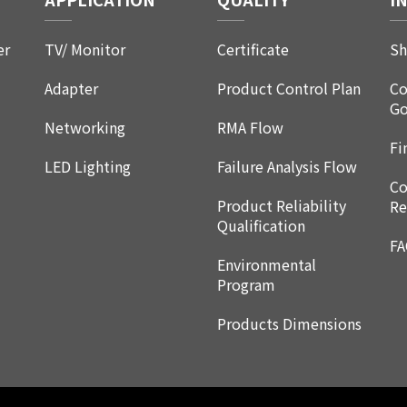
er
TV/ Monitor
Certificate
Sh
Adapter
Product Control Plan
Co
Go
Networking
RMA Flow
Fi
LED Lighting
Failure Analysis Flow
Co
Product Reliability
Re
Qualification
F
Environmental
Program
Products Dimensions