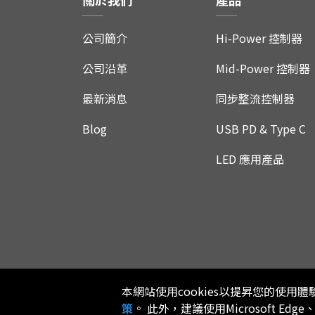
公司簡介
Hi-Power 控制器
公司沿革
Mid-Power 控制器
最新消息
同步整流控制器
Blog
USB PD & Type C
LED 應用產品
本網站使用cookies以提昇您的使
策
。 此外，建議使用Microsoft Edge
首頁
網站地圖
隱私權政策