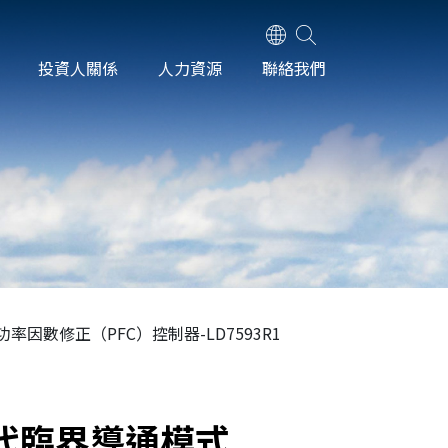
投資人關係
人力資源
聯絡我們
之功率因數修正（PFC）控制器-LD7593R1
新一代臨界導通模式