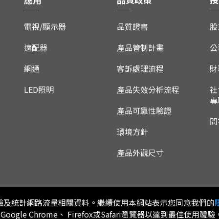
電視/顯示器
品質證書
股
適配器
產品管制計畫
公
網通
客訴處理流程
財
LED照明
產品失效分析流程
社
專
產品可靠性驗證
問
環境方針
產品外觀尺寸
用體驗及統計網路流量相關資料。繼續使用本網站表示您同意我們的
、Google Chrome、 Firefox或Safari瀏覽器以達到最佳使用體驗
版權所有 © 通嘉科技股份