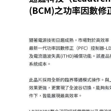
(BCM)之功率因數修正
投資人關係
人力資源
聯絡我們
隨著電源技術日趨成熟，市場對於高效率、設計
最新一代功率因數修正（PFC）控制器-L
及電流諧波失真(iTHD)補償功能。該產
系統成本。
此晶片採用全新的臨界導通模式操作。與上一
效果更強，更實現了全波谷切換，能夠有
件下，皆能展現最高效率。