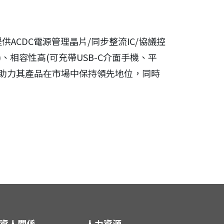
CDC電源管理晶片/同步整流IC/協議控
)、相容性高(可充帶USB-C介面手機、平
，助力其產品在市場中保持領先地位，同時
資人關係
人力資源