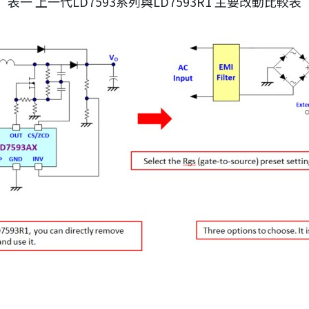
表一 上一代LD7593系列與LD7593R1 主要改動比較表