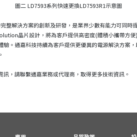
圖二 LD7593系列快速更換LD7593R1示意圖
的完整解決方案的創新及研發，是業界少數有能力可同時提供A
Solution晶片設計，將為客戶提供高密度(體積小攜帶方便
)的體驗。通嘉科技持續為客戶提供更優異的電源解決方案
。
資訊，請聯繫通嘉業務或代理商，取得更多技術資訊。
應用
品質政策
投