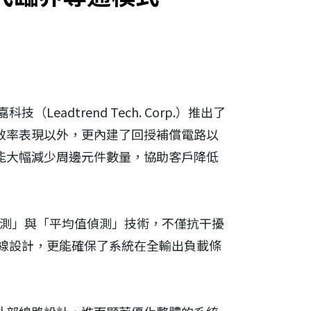
dtrend Tech. Corp.）推出了
備高效率表現以外，更內建了回授補償電路以
計，能大幅減少周邊元件數量，協助客戶降低
流偵測」與「平均值偵測」技術，不僅抗干擾
線設計，更能確保了系統在全輸出負載條