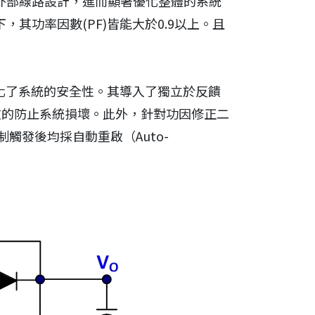
雜的外部線路設計，進而顯著優化整體的系統
，其功率因數(PF)皆能大於0.9以上。且
強化了系統的安全性。其導入了獨立於反饋
效的防止系統損壞。此外，針對功因修正二
發後均採自動重啟（Auto-