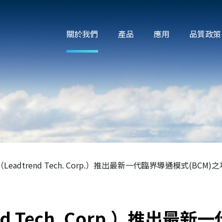
關於我們
產品
應用
品質政策
eadtrend Tech. Corp.）推出最新一代臨界導通模式(BCM)
nd Tech. Corp.）推出最