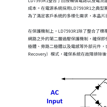
LD7593R1整合了回授補償電路以及電
成本。在電源系統採用LD7593R1之典
為了滿足客戶系統的多樣化需求，本晶片
在保護機制上，LD7593R1除了整合
網路之外的第二層過壓保護機制，確保即使
極體、旁路二極體以及電感等外部元件，亦
Recovery）模式，確保系統在故障排