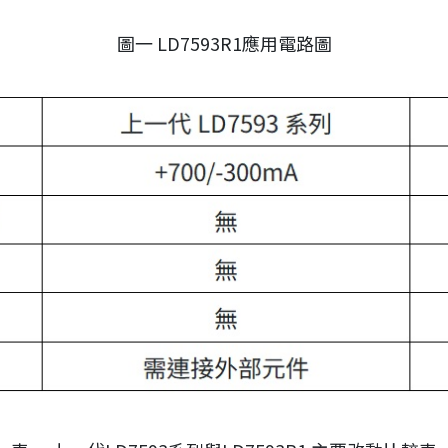
圖一 LD7593R1應用電路圖