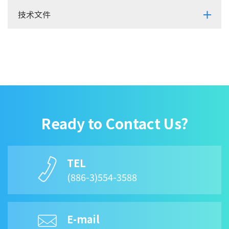
技术文件
Ready to Contact Us?
TEL
(886-3)554-3588
E-mail