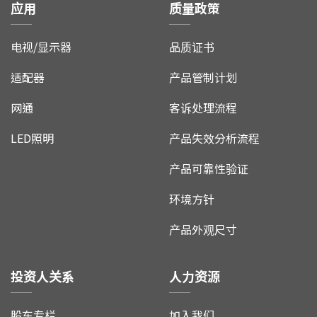
应用
质量政策
电视/显示器
品质证书
适配器
产品管制计划
网通
客诉处理流程
LED照明
产品失效分析流程
产品可靠性验证
环境方针
产品外观尺寸
投资人关系
人力资源
股东专栏
加入我们