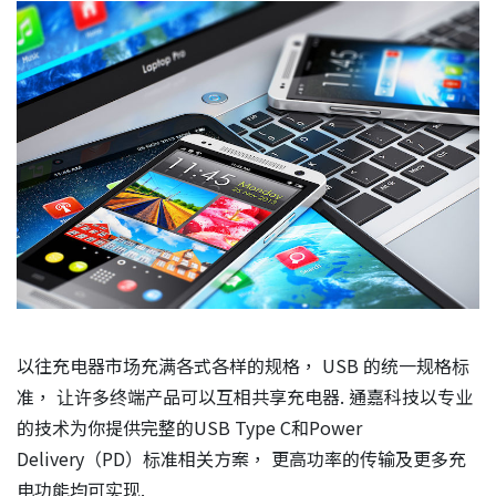
应用
质量政策
投资人关系
人力资源
联络我们
以往充电器市场充满各式各样的规格， USB 的统一规格标
准， 让许多终端产品可以互相共享充电器. 通嘉科技以专业
的技术为你提供完整的USB Type C和Power
Delivery（PD）标准相关方案， 更高功率的传输及更多充
电功能均可实现.