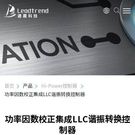
关于我们
产品
Hi-Power 控制器
交错式转移模式功率因数修正控制器
功率因数校正集成LLC谐振转换控制器
首页
产品
Hi-Power控制器
转移模式功率因子修正控制器
功率因数校正集成LLC谐振转换控制器
功率因子校正集成QR控制器
AHB控制器
功率因数校正集成LLC谐振转换控
制器
Mid-Power 控制器