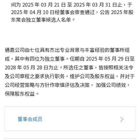
间为 2025 年 03 月 21 日 至 2025 年 03 月 31 日止，于
联络我们
2025 年 04 月 10 日经董事会审查通过，公告 2025 年股
东常会独立董事候选人名单。
通嘉公司由七位具有杰出专业背景与丰富经验的董事所组
成，其中有四位为独立董事。任期自 2025 年 05 月 29 日至
2028 年 05 月 28 日为止。所选任之董事，皆按照相关法令
及公司章程之要求执行职务，维护公司及股东权益，并对于
公司经营策略与方针作审慎评估及决策， 加强公司绩效，
保障股东权益。
董事会成员