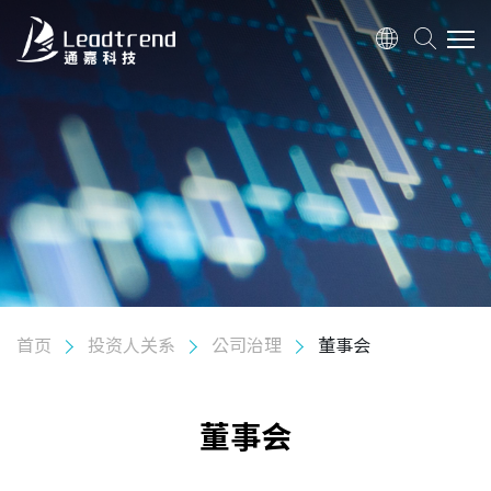
关于我们
产品
应用
质量政策
首页
投资人关系
公司治理
董事会
投资人关系
股东专栏
董事会
公司治理
组织架构