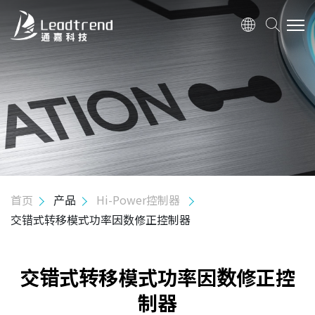
关于我们
产品
Hi-Power 控制器
交错式转移模式功率因数修正控制器
功率因数校正集成LLC谐振转换控制器
首页
产品
Hi-Power控制器
转移模式功率因子修正控制器
交错式转移模式功率因数修正控制器
功率因子校正集成QR控制器
AHB控制器
交错式转移模式功率因数修正控
制器
Mid-Power 控制器