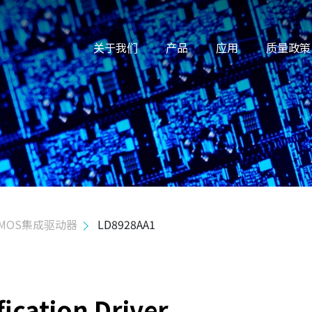
关于我们
产品
应用
质量政策
MOS集成驱动器
LD8928AA1
ication Driver