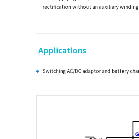
rectification without an auxiliary winding
Applications
Switching AC/DC adaptor and battery cha