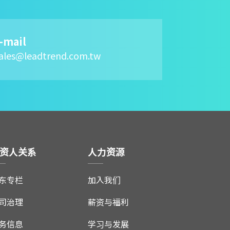
-mail
ales@leadtrend.com.tw
资人关系
人力资源
东专栏
加入我们
司治理
薪资与福利
务信息
学习与发展