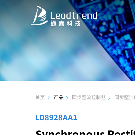
关于我们
产品
应用
质量政策
首页
产品
同步整流控制器
同步整流
投资人关系
人力资源
LD8928AA1
Synchronous Rectif
联络我们