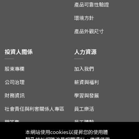
產品可靠性驗證
環境方針
產品外觀尺寸
投資人關係
人力資源
股東專欄
加入我們
公司治理
薪資與福利
財務資訊
學習與發展
社會責任與利害關係人專區
員工樂活
問答集
員工體驗
本網站使用cookies以提昇您的使用體