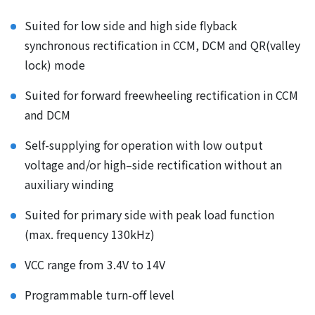
Suited for low side and high side flyback
synchronous rectification in CCM, DCM and QR(valley
lock) mode
Suited for forward freewheeling rectification in CCM
and DCM
Self-supplying for operation with low output
voltage and/or high–side rectification without an
auxiliary winding
Suited for primary side with peak load function
(max. frequency 130kHz)
VCC range from 3.4V to 14V
Programmable turn-off level