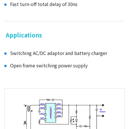
Fast turn-off total delay of 30ns
Applications
Switching AC/DC adaptor and battery charger
Open frame switching power supply