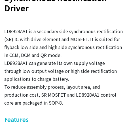
Driver
LD8928AA1 is a secondary side synchronous rectification
(SR) IC with drive element and MOSFET. It is suited for
flyback low side and high side synchronous rectification
in CCM, DCM and QR mode.
LD8928AA1 can generate its own supply voltage
through low output voltage or high side rectification
applications to charge battery.
To reduce assembly process, layout area, and
production cost, SR MOSFET and LD8928AA1 control
core are packaged in SOP-8.
Features