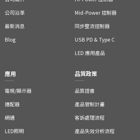
公司沿革
Mid-Power 控制器
最新消息
同步整流控制器
Blog
USB PD & Type C
LED 應用產品
應用
品質政策
電視/顯示器
品質證書
適配器
產品管制計畫
網通
客訴處理流程
LED照明
產品失效分析流程