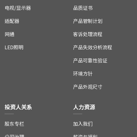
电视/显示器
品质证书
适配器
产品管制计划
网通
客诉处理流程
LED照明
产品失效分析流程
产品可靠性验证
环境方针
产品外观尺寸
投资人关系
人力资源
股东专栏
加入我们
公司治理
薪资与福利