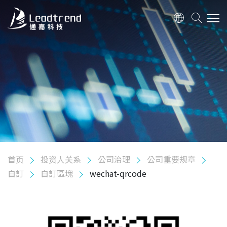
关于我们
产品
应用
质量政策
首页
投资人关系
公司治理
公司重要规章
投资人关系
自訂
自訂區塊
wechat-qrcode
股东专栏
公司治理
组织架构