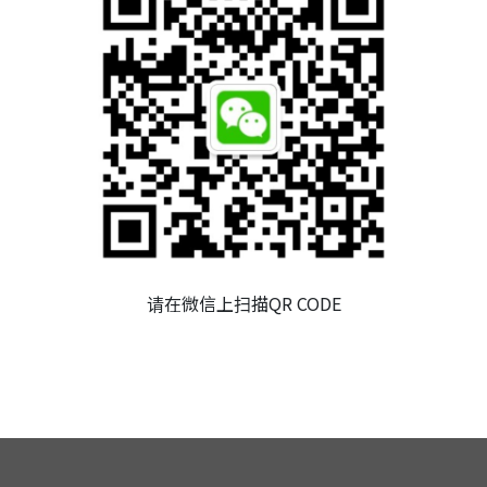
董事會
審計委員會
薪資報酬委員會
永續發展委員會
公司重要規章
內部稽核
風險管理
请在微信上扫描QR CODE
財務資訊
社會責任與利害關係人專區
問答集
人力資源