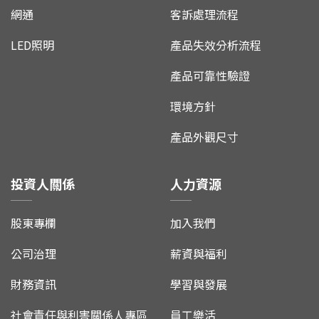
網通
客訴處理流程
LED照明
產品失效分析流程
產品可靠性驗證
環境方針
產品外觀尺寸
投資人關係
人力資源
股東專欄
加入我們
公司治理
薪資與福利
財務資訊
學習與發展
社會責任與利害關係人專區
員工樂活