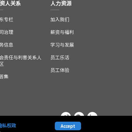
资人关系
人力资源
东专栏
加入我们
司治理
薪资与福利
务信息
学习与发展
会责任与利害关系人
员工乐活
区
员工体验
答集
隐私权政
Accept