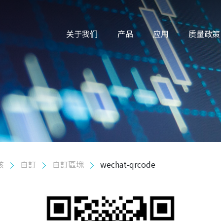
关于我们
产品
应用
质量政策
核
自訂
自訂區塊
wechat-qrcode