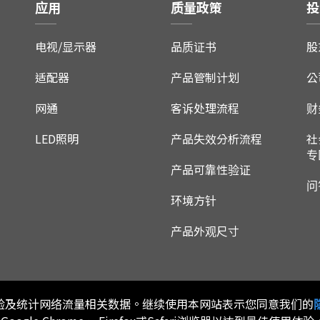
应用
质量政策
投
电视/显示器
品质证书
股
适配器
产品管制计划
公
网通
客诉处理流程
财
LED照明
产品失效分析流程
社
专
产品可靠性验证
问
环境方针
产品外观尺寸
用体验及统计网络流量相关数据。继续使用本网站表示您同意我们的