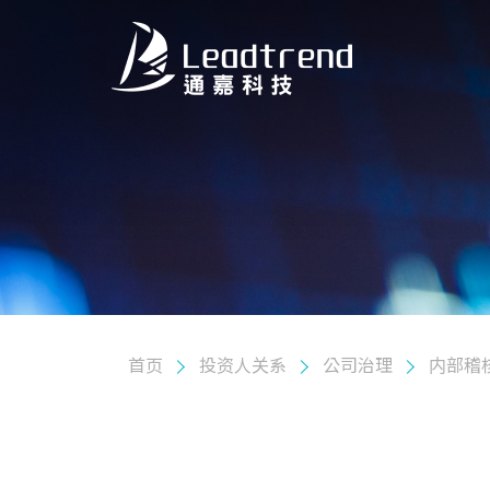
关于我们
产品
应用
质量政策
投资人关系
首页
投资人关系
公司治理
内部稽
股东专栏
公司治理
组织架构