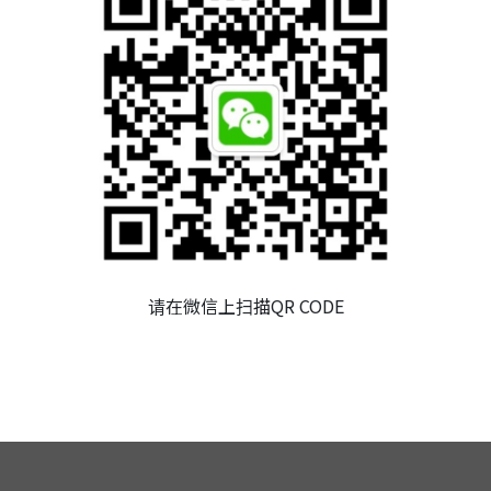
董事會
審計委員會
薪資報酬委員會
永續發展委員會
公司重要規章
內部稽核
風險管理
请在微信上扫描QR CODE
財務資訊
社會責任與利害關係人專區
問答集
人力資源