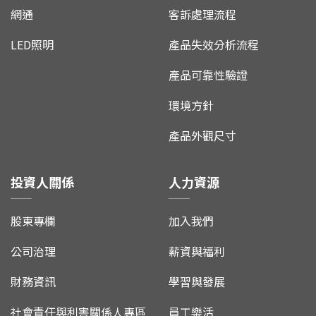
網通
客訴處理流程
LED照明
產品失效分析流程
產品可靠性驗證
環境方針
產品外觀尺寸
投資人關係
人力資源
股東專欄
加入我們
公司治理
薪資與福利
財務資訊
學習與發展
社會責任與利害關係人專區
員工樂活