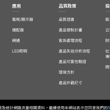
應用
品質政策
投
電視/顯示器
品質證書
股
適配器
產品管制計畫
公
網通
客訴處理流程
財
LED照明
產品失效分析流程
社
專
產品可靠性驗證
問
環境方針
產品外觀尺寸
用體驗及統計網路流量相關資料。繼續使用本網站表示您同意我們的