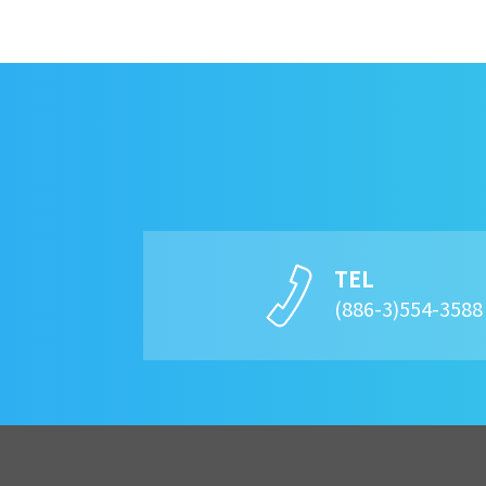
TEL
(886-3)554-358