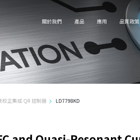
關於我們
產品
應用
品質政策
校正集成 QR 控制器
LD7798KD
FC and Quasi-Resonant C