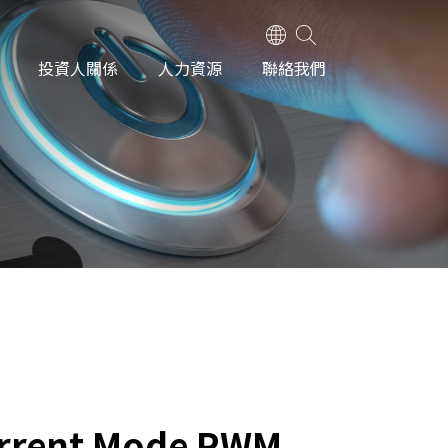
投資人關係
人力資源
聯絡我們
urrent Mode PWM