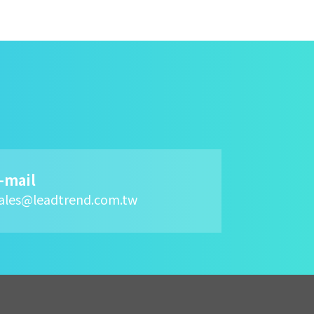
-mail
ales@leadtrend.com.tw