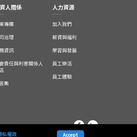
資人關係
人力資源
東專欄
加入我們
司治理
薪資與福利
務資訊
學習與發展
會責任與利害關係人
員工樂活
區
員工體驗
答集
隱私權政
Accept