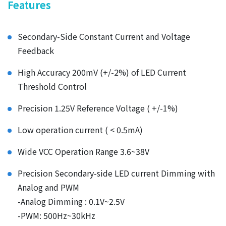
Features
Secondary-Side Constant Current and Voltage
Feedback
High Accuracy 200mV (+/-2%) of LED Current
Threshold Control
Precision 1.25V Reference Voltage ( +/-1%)
Low operation current ( < 0.5mA)
Wide VCC Operation Range 3.6~38V
Precision Secondary-side LED current Dimming with
Analog and PWM
-Analog Dimming : 0.1V~2.5V
-PWM: 500Hz~30kHz