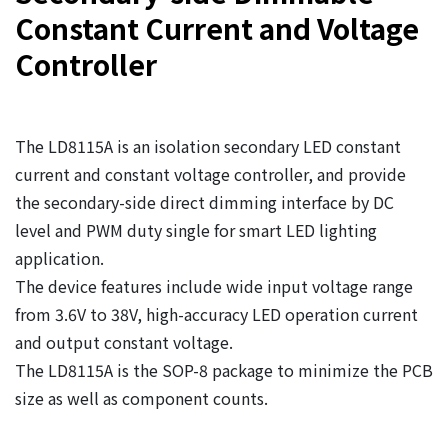
Constant Current and Voltage
Controller
The LD8115A is an isolation secondary LED constant
current and constant voltage controller, and provide
the secondary-side direct dimming interface by DC
level and PWM duty single for smart LED lighting
application.
The device features include wide input voltage range
from 3.6V to 38V, high-accuracy LED operation current
and output constant voltage.
The LD8115A is the SOP-8 package to minimize the PCB
size as well as component counts.