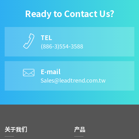
Ready to Contact Us?
TEL
(886-3)554-3588
E-mail
Sales@leadtrend.com.tw
关于我们
产品