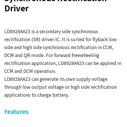
Driver
LD8928AA23 is a secondary side synchronous
rectification (SR) driver IC. It is suited for flyback low
side and high side synchronous rectification in CCM,
DCM and QR mode. For forward freewheeling
rectification application, LD8928AA23 can be applied in
CCM and DCM operation.
LD8928AA23 can generate its own supply voltage
through low output voltage or high side rectification
applications to charge battery.
Features