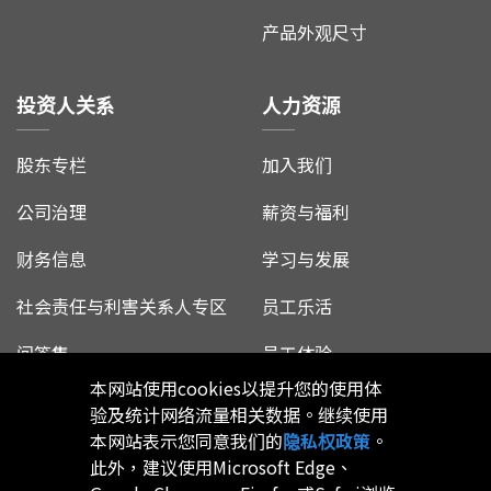
产品外观尺寸
投资人关系
人力资源
股东专栏
加入我们
公司治理
薪资与福利
财务信息
学习与发展
社会责任与利害关系人专区
员工乐活
问答集
员工体验
本网站使用cookies以提升您的使用体
验及统计网络流量相关数据。继续使用
本网站表示您同意我们的
隐私权政策
。
此外，建议使用Microsoft Edge、