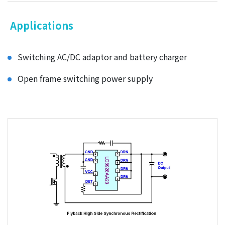
Applications
Switching AC/DC adaptor and battery charger
Open frame switching power supply