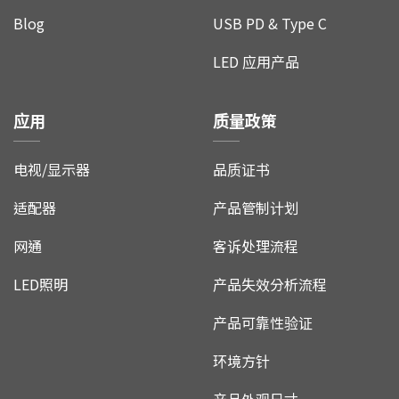
Blog
USB PD & Type C
LED 应用产品
应用
质量政策
电视/显示器
品质证书
适配器
产品管制计划
网通
客诉处理流程
LED照明
产品失效分析流程
产品可靠性验证
环境方针
产品外观尺寸