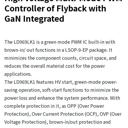
Controller of Flyback with
GaN Integrated
The LD969LK1 is a green mode PWM IC built-in with
brown-in/ out functions in a LSOP-9-EP package. It
minimizes the component counts, circuit space, and
reduces the overall material cost for the power
applications.
The LD969LK1 features HV start, green-mode power-
saving operation, soft-start functions to minimize the
power loss and enhance the system performance. With
complete protection in it, as OPP (Over Power
Protection), Over Current Protection (OCP), OVP (Over
Voltage Protection), brown-in/out protection and