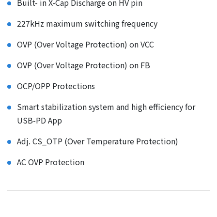
Built- in X-Cap Discharge on HV pin
227kHz maximum switching frequency
OVP (Over Voltage Protection) on VCC
OVP (Over Voltage Protection) on FB
OCP/OPP Protections
Smart stabilization system and high efficiency for
USB-PD App
Adj. CS_OTP (Over Temperature Protection)
AC OVP Protection