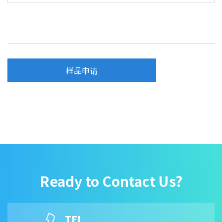
样品申请
Ready to Contact Us?
TEL