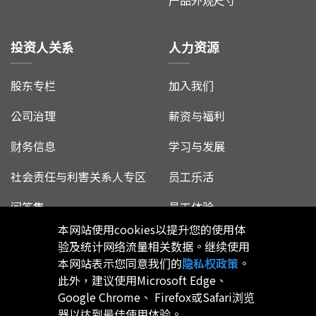
投资人关系
人力资源
股东专栏
加入我们
公司治理
薪资与福利
财务信息
学习与发展
社会责任与利害关系人专区
员工乐活
问答集
员工体验
本网站使用cookies以提升您的使用体
验及统计网络流量相关数据。继续使用
本网站表示您同意我们的
隐私权政策
。
此外，建议使用Microsoft Edge、
Google Chrome、 Firefox或Safari浏览
首页
网站地图
隐私权政策
器以达到最佳使用体验。