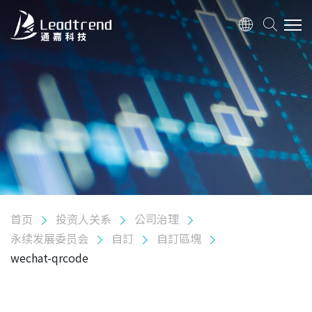
关于我们
产品
应用
质量政策
首页
投资人关系
公司治理
投资人关系
永续发展委员会
自訂
自訂區塊
股东专栏
wechat-qrcode
公司治理
组织架构