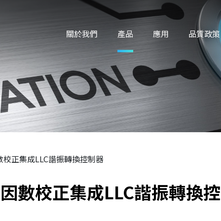
關於我們
產品
應用
品質政策
數校正集成LLC諧振轉換控制器
因數校正集成LLC諧振轉換