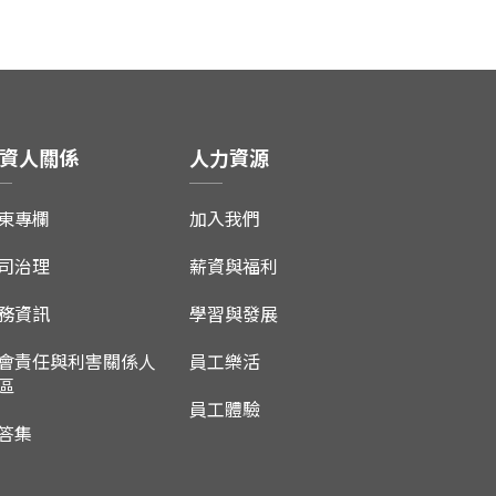
資人關係
人力資源
東專欄
加入我們
司治理
薪資與福利
務資訊
學習與發展
會責任與利害關係人
員工樂活
區
員工體驗
答集