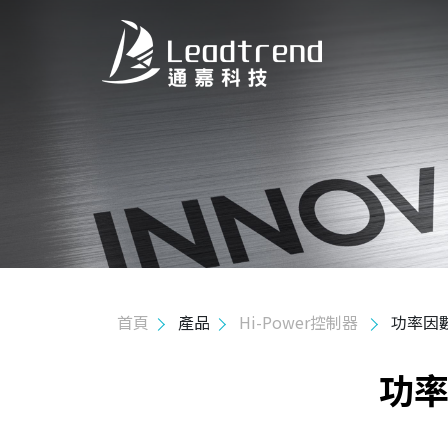
關於我們
產品
Hi-Power 控制器
交錯式轉移模式功率因數修正控制器
功率因數校正集成LLC 諧振轉換控制器
轉移模式功率因數修正控制器
首頁
產品
Hi-Power控制器
功率因
功率因數校正集成 QR 控制器
功率
AHB控制器
Mid-Power 控制器