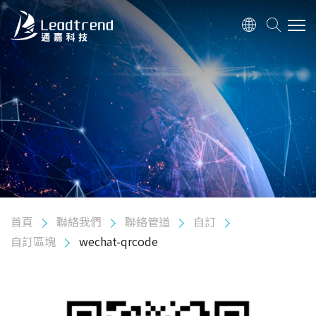
關於我們
產品
應用
品質政策
首頁
聯絡我們
聯絡管道
自訂
投資人關係
自訂區塊
wechat-qrcode
人力資源
聯絡我們