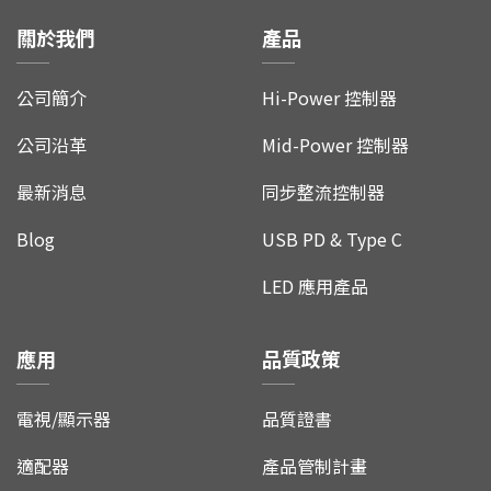
關於我們
產品
公司簡介
Hi-Power 控制器
公司沿革
Mid-Power 控制器
最新消息
同步整流控制器
Blog
USB PD & Type C
LED 應用產品
應用
品質政策
電視/顯示器
品質證書
適配器
產品管制計畫