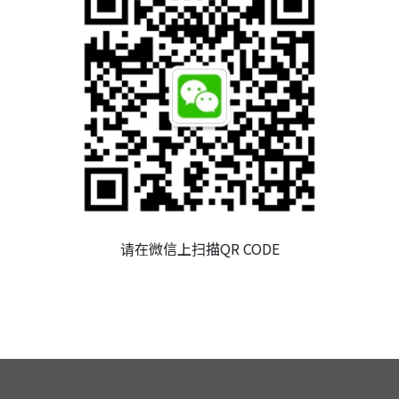
聯絡管道
聯絡表單
请在微信上扫描QR CODE