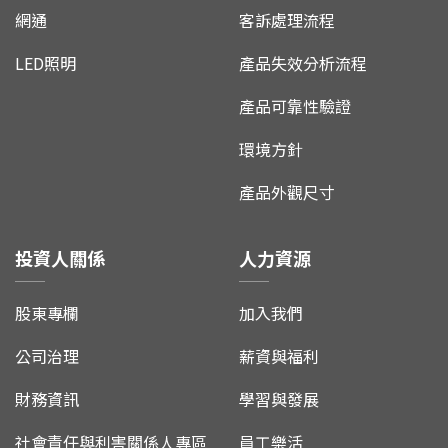
網通
客訴處理流程
LED照明
產品失效分析流程
產品可靠性驗證
環境方針
產品外觀尺寸
投資人關係
人力資源
股東專欄
加入我們
公司治理
薪資與福利
財務資訊
學習與發展
社會責任與利害關係人專區
員工樂活