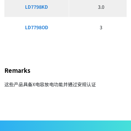
LD7798KD
LD7798KD
3.0
LD7798OD
LD7798OD
3
Remarks
这些产品具备X电容放电功能并通过安规认证