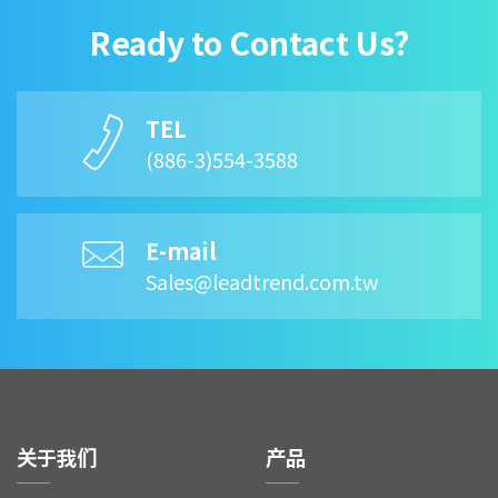
Ready to Contact Us?
TEL
(886-3)554-3588
E-mail
Sales@leadtrend.com.tw
关于我们
产品