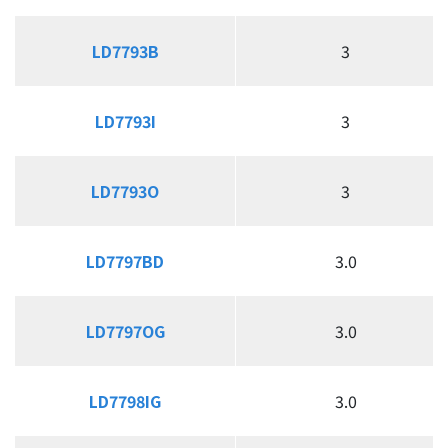
LD7793B
LD7793B
3
LD7793I
LD7793I
3
LD7793O
LD7793O
3
LD7797BD
LD7797BD
3.0
LD7797OG
LD7797OG
3.0
LD7798IG
LD7798IG
3.0