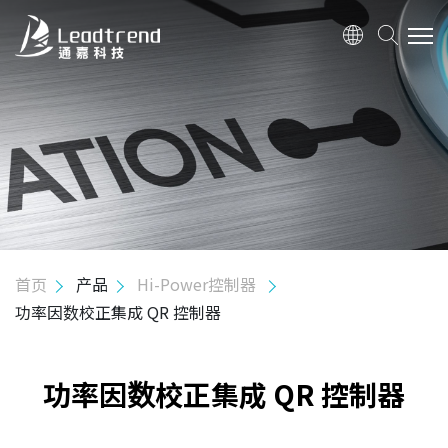
关于我们
产品
Hi-Power 控制器
Mid-Power 控制器
初级端调节控制器
首页
产品
Hi-Power控制器
隔离式次级端调节控制/驱动器
功率因数校正集成 QR 控制器
隔离式高压启动控制/驱动器
初级端调节MOS集成控制器
功率因数校正集成 QR 控制器
隔离式MOS集成驱动器