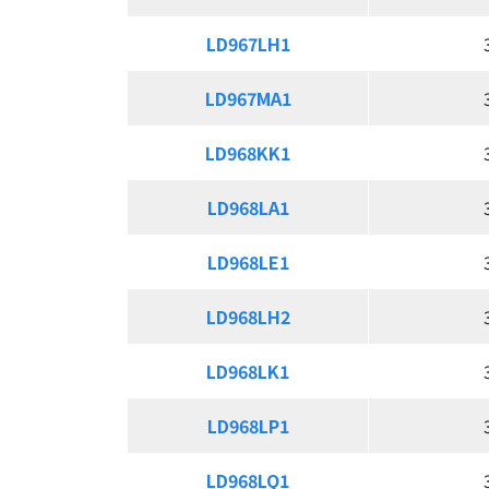
LD967LH1
LD967LH1
LD967MA1
LD967MA1
LD968KK1
LD968KK1
LD968LA1
LD968LA1
LD968LE1
LD968LE1
LD968LH2
LD968LH2
LD968LK1
LD968LK1
LD968LP1
LD968LP1
LD968LQ1
LD968LQ1