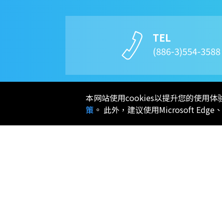
TEL
(886-3)554-358
本网站使用cookies以提升您的使
策
。 此外，建议使用Microsoft Edge
关于我们
产品
公司简介
Hi-Power 控制器
公司沿革
Mid-Power 控制器
最新消息
同步整流控制器