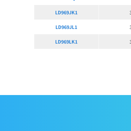
LD969JK1
LD969JK1
LD969JL1
LD969JL1
LD969LK1
LD969LK1