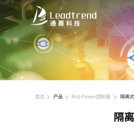
关于我们
产品
Hi-Power 控制器
Mid-Power 控制器
初级端调节控制器
隔离式次级端调节控制/驱动器
首页
产品
Mid-Power控制器
隔离式
隔离式高压启动控制/驱动器
隔离
初级端调节MOS集成控制器
隔离式MOS集成驱动器