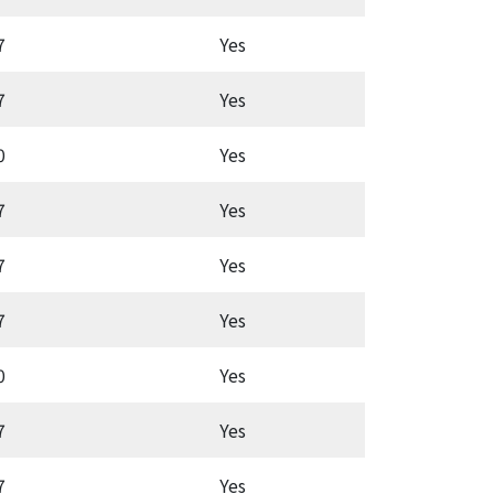
7
Yes
Latc
7
Yes
Aut
0
Yes
Aut
7
Yes
Aut
7
Yes
Aut
7
Yes
Latc
0
Yes
Aut
7
Yes
Aut
7
Yes
Aut