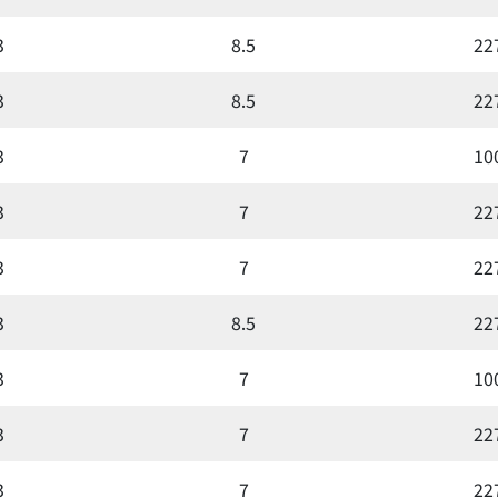
3
8.5
22
3
8.5
22
3
7
10
3
7
22
3
7
22
3
8.5
22
3
7
10
3
7
22
3
7
22