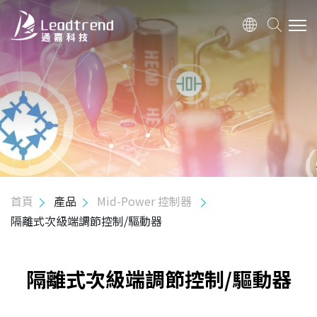
關於我們
產品
Hi-Power 控制器
Mid-Power 控制器
初級端調節控制器
首頁
產品
Mid-Power 控制器
隔離式次級端調節控制/驅動器
隔離式次級端調節控制/驅動器
隔離式高壓啟動控制/驅動器
初級端調節MOS集成控制器
隔離式次級端調節控制/驅動器
隔離式MOS集成驅動器